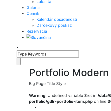
Lokalita
Galéria
Cenník
Kalendár obsadenosti
Darčekový poukaz
Rezervácia
•
Portfolio Modern
Big Page Title Style
Warning
: Undefined variable $ret in
/data
portfolio/gdlr-portfolio-item.php
on line
3