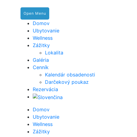
Open Menu
Domov
Ubytovanie
Wellness
Zážitky
Lokalita
Galéria
Cenník
Kalendár obsadenosti
Darčekový poukaz
Rezervácia
Domov
Ubytovanie
Wellness
Zážitky