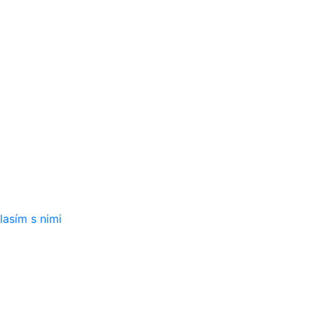
iniek:
lasím s nimi