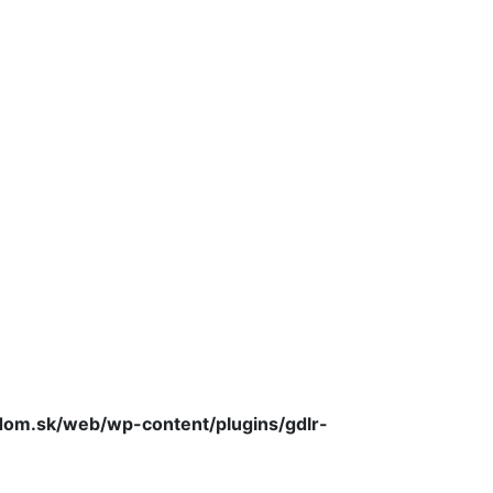
m.sk/web/wp-content/plugins/gdlr-