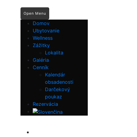
Open Menu
Domov
Ubytovanie
Wellness
Zážitky
Lokalita
Galéria
Cenník
Kalendár
obsadenosti
Darčekový
poukaz
Rezervácia
Domov