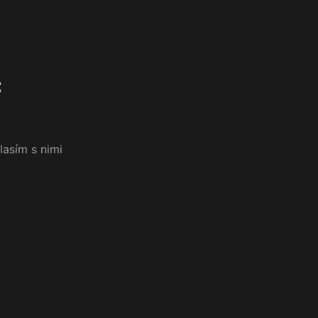
:
lasím s nimi