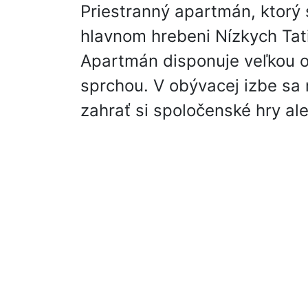
Priestranný apartmán, ktorý
hlavnom hrebeni Nízkych Tat
Apartmán disponuje veľkou o
sprchou. V obývacej izbe sa m
zahrať si spoločenské hry al