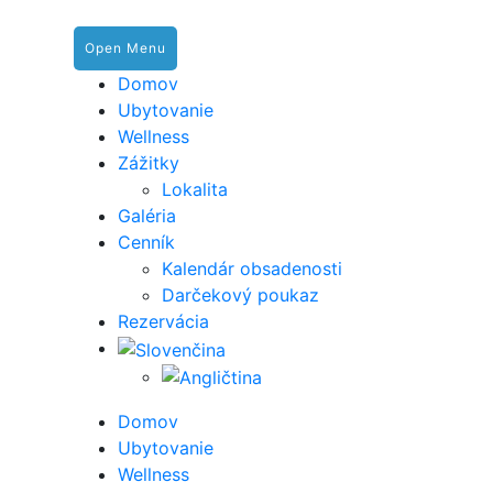
Open Menu
Domov
Ubytovanie
Wellness
Zážitky
Lokalita
Galéria
Cenník
Kalendár obsadenosti
Darčekový poukaz
Rezervácia
Domov
Ubytovanie
Wellness