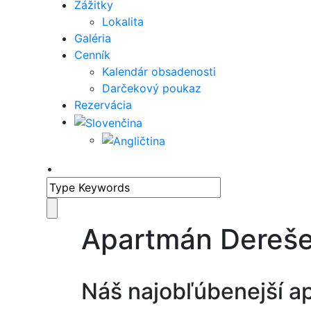
Zážitky
Lokalita
Galéria
Cenník
Kalendár obsadenosti
Darčekový poukaz
Rezervácia
•
Apartmán Dereš
Náš najobľúbenejší a