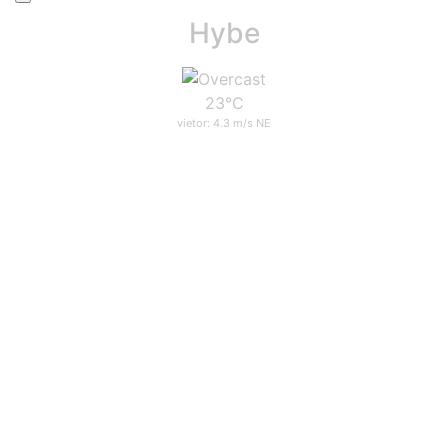
Hybe
23°C
vietor: 4.3 m/s NE