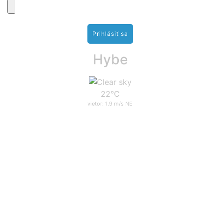
nimi
Hybe
22°C
vietor: 1.9 m/s NE