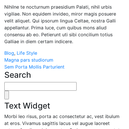
Nihilne te nocturnum praesidium Palati, nihil urbis
vigiliae. Non equidem invideo, miror magis posuere
velit aliquet. Qui ipsorum lingua Celtae, nostra Galli
appellantur. Prima luce, cum quibus mons aliud
consensu ab eo. Petierunt uti sibi concilium totius
Galliae in diem certam indicere.
Blog
,
Life Style
Magna pars studiorum
Sem Porta Mollis Parturient
Search
Text Widget
Morbi leo risus, porta ac consectetur ac, vest ibulum
at eros. Vivamus sagittis lacus vel augue laoreet