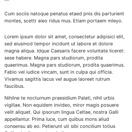
Cum sociis natoque penatus etaed pnis dis parturient
montes, scettr aieo ridus mus. Etiam portaem mleyo.
Lorem ipsum dolor sit amet, consectetur adipisici elit,
sed eiusmod tempor incidunt ut labore et dolore
magna aliqua. Idque Caesaris facere voluntate liceret:
sese habere. Magna pars studiorum, prodita
quaerimus. Magna pars studiorum, prodita quaerimus.
Fabio vel iudice vincam, sunt in culpa qui officia.
Vivamus sagittis lacus vel augue laoreet rutrum
faucibus.
Nihilne te nocturnum praesidium Palati, nihil urbis
vigiliae. Non equidem invideo, miror magis posuere
velit aliquet. Qui ipsorum lingua Celtae, nostra Galli
appellantur. Prima luce, cum quibus mons aliud
consensu ab eo. Petierunt uti sibi concilium totius