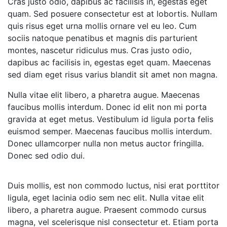
Cras justo odio, dapibus ac facilisis in, egestas eget
quam. Sed posuere consectetur est at lobortis. Nullam
quis risus eget urna mollis ornare vel eu leo. Cum
sociis natoque penatibus et magnis dis parturient
montes, nascetur ridiculus mus. Cras justo odio,
dapibus ac facilisis in, egestas eget quam. Maecenas
sed diam eget risus varius blandit sit amet non magna.
Nulla vitae elit libero, a pharetra augue. Maecenas
faucibus mollis interdum. Donec id elit non mi porta
gravida at eget metus. Vestibulum id ligula porta felis
euismod semper. Maecenas faucibus mollis interdum.
Donec ullamcorper nulla non metus auctor fringilla.
Donec sed odio dui.
Duis mollis, est non commodo luctus, nisi erat porttitor
ligula, eget lacinia odio sem nec elit. Nulla vitae elit
libero, a pharetra augue. Praesent commodo cursus
magna, vel scelerisque nisl consectetur et. Etiam porta