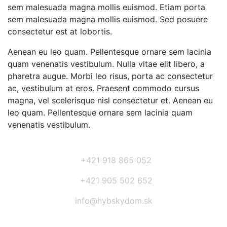
sem malesuada magna mollis euismod. Etiam porta
sem malesuada magna mollis euismod. Sed posuere
consectetur est at lobortis.
Aenean eu leo quam. Pellentesque ornare sem lacinia
quam venenatis vestibulum. Nulla vitae elit libero, a
pharetra augue. Morbi leo risus, porta ac consectetur
ac, vestibulum at eros. Praesent commodo cursus
magna, vel scelerisque nisl consectetur et. Aenean eu
leo quam. Pellentesque ornare sem lacinia quam
venenatis vestibulum.
+421 918 865 052
+421 905 502 652
info@hybskydom.sk
Prihláste sa na odber noviniek: