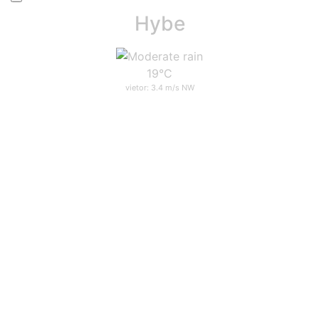
Hybe
19°C
vietor: 3.4 m/s NW