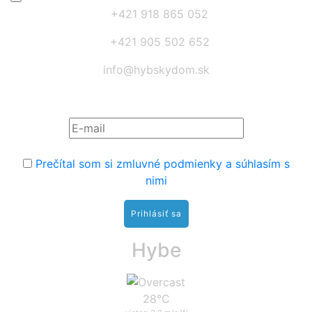
+421 918 865 052
+421 905 502 652
info@hybskydom.sk
Prihláste sa na odber noviniek:
Prečítal som si zmluvné podmienky a súhlasím s
nimi
Hybe
28°C