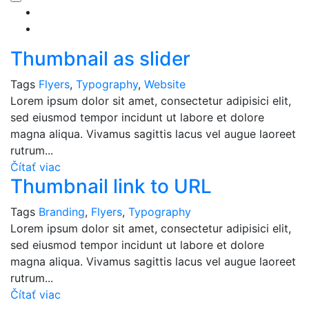
Thumbnail as slider
Tags
Flyers
,
Typography
,
Website
Lorem ipsum dolor sit amet, consectetur adipisici elit,
sed eiusmod tempor incidunt ut labore et dolore
magna aliqua. Vivamus sagittis lacus vel augue laoreet
rutrum...
Čítať viac
Thumbnail link to URL
Tags
Branding
,
Flyers
,
Typography
Lorem ipsum dolor sit amet, consectetur adipisici elit,
sed eiusmod tempor incidunt ut labore et dolore
magna aliqua. Vivamus sagittis lacus vel augue laoreet
rutrum...
Čítať viac