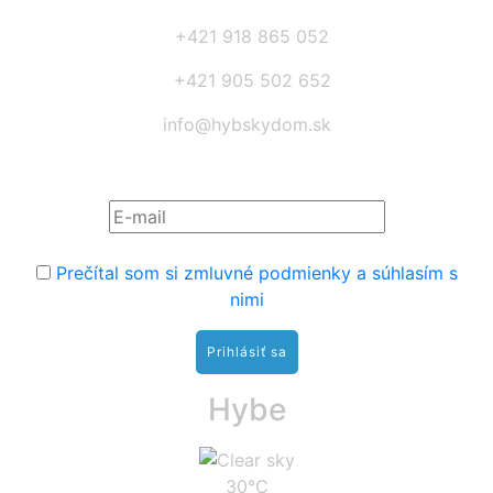
+421 918 865 052
+421 905 502 652
info@hybskydom.sk
Prihláste sa na odber noviniek:
Prečítal som si zmluvné podmienky a súhlasím s
nimi
Hybe
30°C