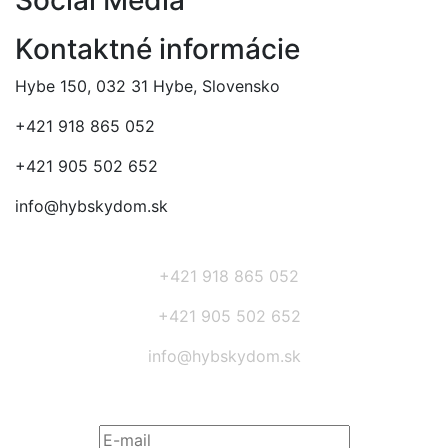
Social Media
Kontaktné informácie
Hybe 150, 032 31 Hybe, Slovensko
+421 918 865 052
+421 905 502 652
info@hybskydom.sk
+421 918 865 052
+421 905 502 652
info@hybskydom.sk
Prihláste sa na odber noviniek: