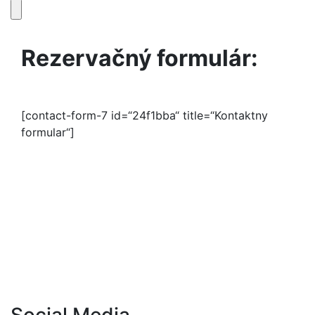
Rezervačný formulár:
[contact-form-7 id=“24f1bba“ title=“Kontaktny
formular“]