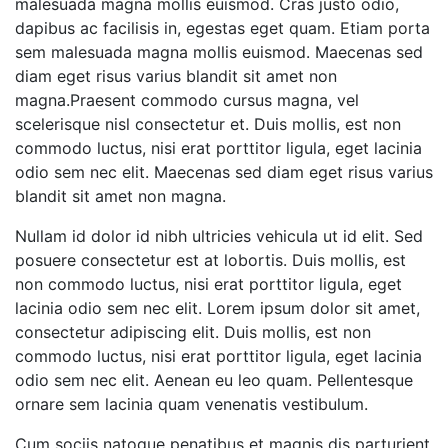
malesuada magna mollis euismod. Cras justo odio,
dapibus ac facilisis in, egestas eget quam. Etiam porta
sem malesuada magna mollis euismod. Maecenas sed
diam eget risus varius blandit sit amet non
magna.Praesent commodo cursus magna, vel
scelerisque nisl consectetur et. Duis mollis, est non
commodo luctus, nisi erat porttitor ligula, eget lacinia
odio sem nec elit. Maecenas sed diam eget risus varius
blandit sit amet non magna.
Nullam id dolor id nibh ultricies vehicula ut id elit. Sed
posuere consectetur est at lobortis. Duis mollis, est
non commodo luctus, nisi erat porttitor ligula, eget
lacinia odio sem nec elit. Lorem ipsum dolor sit amet,
consectetur adipiscing elit. Duis mollis, est non
commodo luctus, nisi erat porttitor ligula, eget lacinia
odio sem nec elit. Aenean eu leo quam. Pellentesque
ornare sem lacinia quam venenatis vestibulum.
Cum sociis natoque penatibus et magnis dis parturient