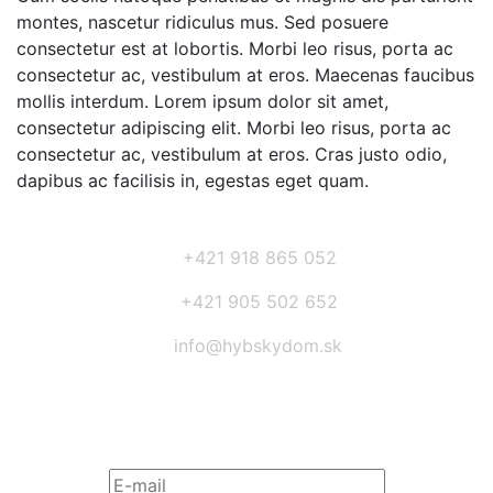
montes, nascetur ridiculus mus. Sed posuere
consectetur est at lobortis. Morbi leo risus, porta ac
consectetur ac, vestibulum at eros. Maecenas faucibus
mollis interdum. Lorem ipsum dolor sit amet,
consectetur adipiscing elit. Morbi leo risus, porta ac
consectetur ac, vestibulum at eros. Cras justo odio,
dapibus ac facilisis in, egestas eget quam.
+421 918 865 052
+421 905 502 652
info@hybskydom.sk
Prihláste sa na odber noviniek: