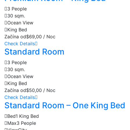
3 People
30 sqm.
Ocean View
King Bed
Začína od
$69,00 / Noc
Check Details
Standard Room
3 People
30 sqm.
Ocean View
King Bed
Začína od
$50,00 / Noc
Check Details
Standard Room – One King Bed
Bed
1 King Bed
Max
3 People