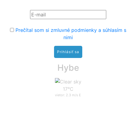
Prihláste sa na odber noviniek:
Prečítal som si zmluvné podmienky a súhlasím s
nimi
Hybe
17°C
vietor: 2.3 m/s E