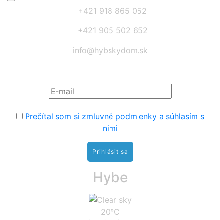
+421 918 865 052
+421 905 502 652
info@hybskydom.sk
Prihláste sa na odber noviniek:
Prečítal som si zmluvné podmienky a súhlasím s
nimi
Hybe
20°C