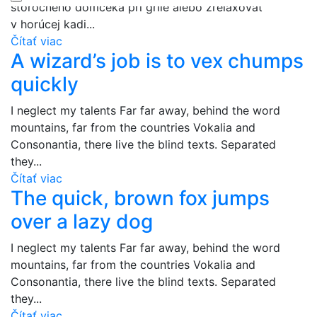
storočného domčeka pri grile alebo zrelaxovať
v horúcej kadi...
Čítať viac
A wizard’s job is to vex chumps
quickly
I neglect my talents Far far away, behind the word
mountains, far from the countries Vokalia and
Consonantia, there live the blind texts. Separated
they...
Čítať viac
The quick, brown fox jumps
over a lazy dog
I neglect my talents Far far away, behind the word
mountains, far from the countries Vokalia and
Consonantia, there live the blind texts. Separated
they...
Čítať viac